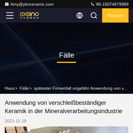
Amy@ybnceramic.com
86-15074879989
Plaudern
Fälle
Haus
>
Fälle
>
spätester Firmenfall ungefähr Anwendung von verschleißbeständiger Keramik in der Mineralverarbeitungsindustrie
Anwendung von verschleißbeständiger
Keramik in der Mineralverarbeitungsindustrie
2021-11-18