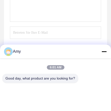
Amy
Senden Sie
6:01 AM
Good day, what product are you looking for?
Hunan Yibeinuo New Material Co., Ltd.
Amy@ybnceramic.com