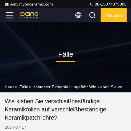
Amy@ybnceramic.com
86-15074879989
Plaudern
Fälle
Haus
>
Fälle
>
spätester Firmenfall ungefähr Wie kleben Sie verschleißbeständige Keramikfolien auf verschleißbeständige Keramikpatchrohre?
Wie kleben Sie verschleißbeständige
Keramikfolien auf verschleißbeständige
Keramikpatchrohre?
2024-07-17