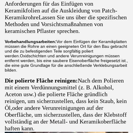
Anforderungen für das Einfügen von
Keramikfolien auf die Auskleidung von Patch-
KeramikrohreLassen Sie uns über die spezifischen
Methoden und Vorsichtsmaßnahmen von
keramischen Pflaster sprechen.
Vorbehandlungsarbeiten:
Vor dem Einfügen der Keramikplatten
müssen die Rohre an einen geeigneten Ort für den Bau gebracht
und die zu befestigenden Teile sorgfältig poliert
werden.Oxidschichten und andere Verunreinigungen müssen
entfernt werden, bis eine saubere Eisenoberfläche freigesetzt ist.,
die eine gute Grundlage für die anschließende Verklebungsarbeit
bilden.
Die polierte Fläche reinigen:
Nach dem Polieren
mit einem Verdünnungsmittel (z. B. Alkohol,
Aceton usw.) die polierte Fläche gründlich
reinigen, um sicherzustellen, dass kein Staub, kein
Öl,oder andere Verunreinigungen auf der
Oberfläche, um sicherzustellen, dass der Klebstoff
vollständig an der Metall- und Keramikoberfläche
haften kann.