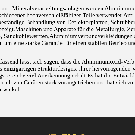
 und Mineralverarbeitungsanlagen werden Aluminiumo
schiedener hochverschleißfähiger Teile verwendet.Anti
beständige Behandlung von Deflektorplatten, Schrubber
ezeigt.Maschinen und Apparate für die Metallurgie, Z
, Sandkohlewerften,Aluminiumverbundverkleidungen si
, um eine starke Garantie für einen stabilen Betrieb un
ssend lässt sich sagen, dass die Aluminiumoxid-Verb
s einzigartigen Strukturdesigns, ihrer hervorragenden V
bereiche viel Anerkennung erhält.Es hat die Entwickl
etrieb von Geräten stark vorangetrieben und hat sich z
twickelt..