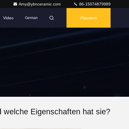
Amy@ybnceramic.com
86-15074879989
Video
Plaudern
German
d welche Eigenschaften hat sie?