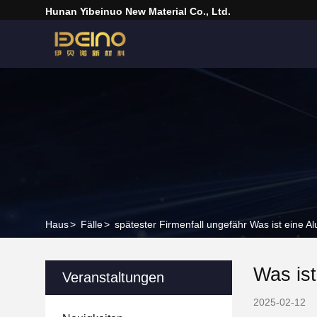
Hunan Yibeinuo New Material Co., Ltd.
Haus
>
Fälle
>
spätester Firmenfall ungefähr Was ist eine 
Was ist
Veranstaltungen
2025-02-12