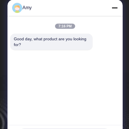
Amy
7:16 PM
Good day, what product are you looking 
Schnelle Links
for?
Unternehmensprofil
Fabrik-Ausflug
Qualitätskontrolle
Neuigkeiten
Sitemap
Datenschutz-Bestimmungen