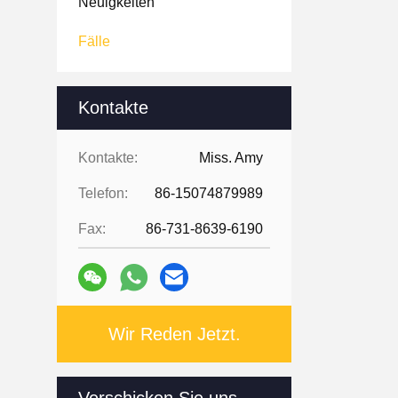
Neuigkeiten
Fälle
Kontakte
Kontakte:
Miss. Amy
Telefon:
86-15074879989
Fax:
86-731-8639-6190
Wir Reden Jetzt.