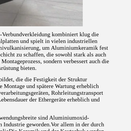
-Verbundverkleidung kombiniert klug die
tten und spielt in vielen industriellen
mivulkanisierung, um Aluminiumkeramik fest
hicht zu schaffen, die sowohl stark als auch
en Montageprozess, sondern verbessert auch die
srüstung bieten.
ldet, die die Festigkeit der Struktur
ie Montage und spätere Wartung erheblich
lverarbeitungsgeräten, Rohrleitungstransport
ebensdauer der Ethergeräte erheblich und
Anwendungsbreite sind Aluminiumoxid-
 Industrie geworden.Vor allem in der durch