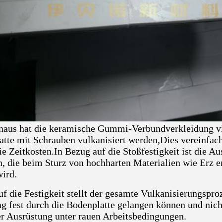
naus hat die keramische Gummi-Verbundverkleidung vi
latte mit Schrauben vulkanisiert werden,Dies vereinfach
ie Zeitkosten.In Bezug auf die Stoßfestigkeit ist die A
n, die beim Sturz von hochharten Materialien wie Erz 
wird.
f die Festigkeit stellt der gesamte Vulkanisierungsproz
g fest durch die Bodenplatte gelangen können und nicht 
er Ausrüstung unter rauen Arbeitsbedingungen.