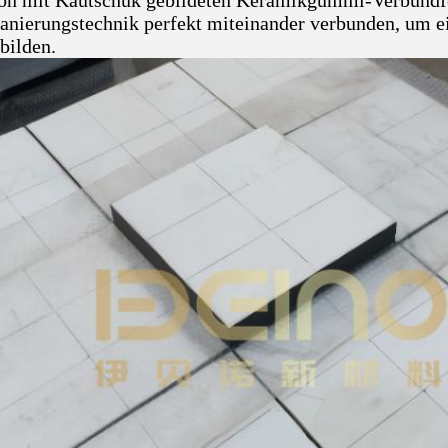
on mit Kautschuk gebildeten Keramikgummi-Verbundf
anierungstechnik perfekt miteinander verbunden, um ei
bilden.