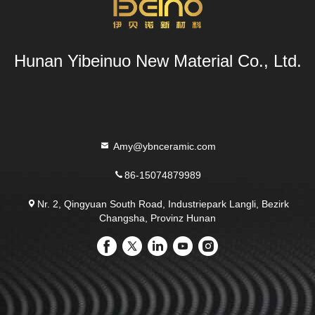
Hunan Yibeinuo New Material Co., Ltd.
Amy@ybnceramic.com
86-15074879989
Nr. 2, Qingyuan South Road, Industriepark Langli, Bezirk
Changsha, Provinz Hunan