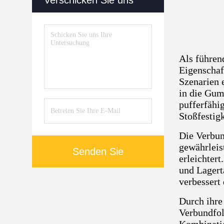
Verschicken Sie uns
Als führen
Eigenschaf
Szenarien 
in die Gum
pufferfähi
Stoßfestigk
Die Verbun
gewährleis
Senden Sie
erleichtert
und Lagert
verbessert
Durch ihre
Verbundfol