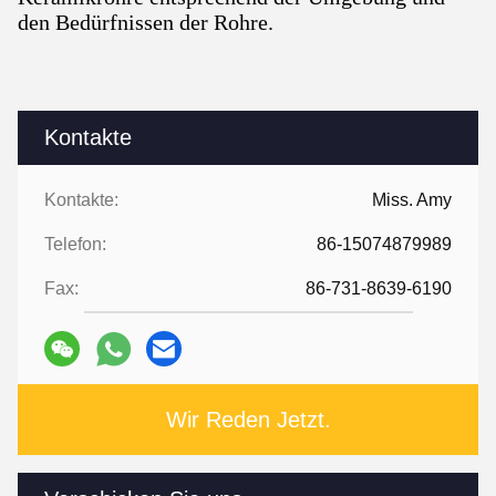
den Bedürfnissen der Rohre.
Kontakte
Kontakte:
Miss. Amy
Telefon:
86-15074879989
Fax:
86-731-8639-6190
Wir Reden Jetzt.