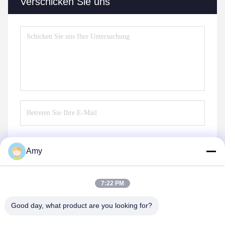
Verschicken Sie uns
Amy
Senden Sie
7:22 PM
Good day, what product are you looking for?