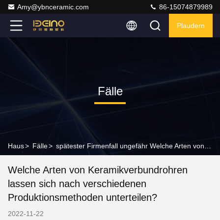
Amy@ybnceramic.com
86-15074879989
Plaudern
Fälle
Haus
>
Fälle
>
spätester Firmenfall ungefähr Welche Arten von Keramikverbundrohren lassen sich nach verschiedenen Produktionsmethoden unterteilen?
Welche Arten von Keramikverbundrohren
lassen sich nach verschiedenen
Produktionsmethoden unterteilen?
2022-11-22