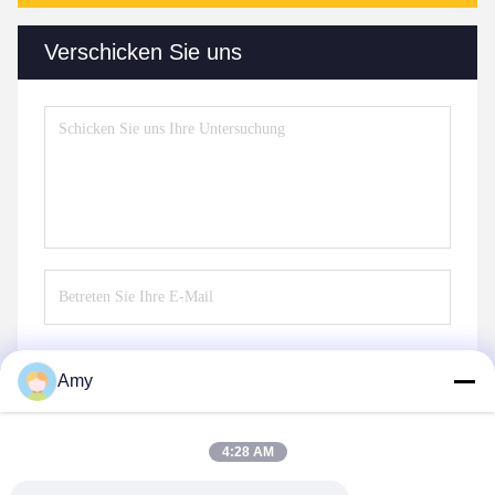
Verschicken Sie uns
Amy
Senden Sie
4:28 AM