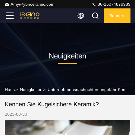
Amy@ybnceramic.com
86-15074879989
Plaudern
Neuigkeiten
Haus
>
Neuigkeiten
>
Unternehmensnachrichten ungefähr Kennen Sie kugelsichere Keramik?
Kennen Sie Kugelsichere Keramik?
2023-08-30