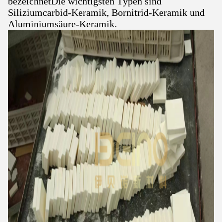
bezeichnetDie wichtigsten Typen sind
Siliziumcarbid-Keramik, Bornitrid-Keramik und
Aluminiumsäure-Keramik.