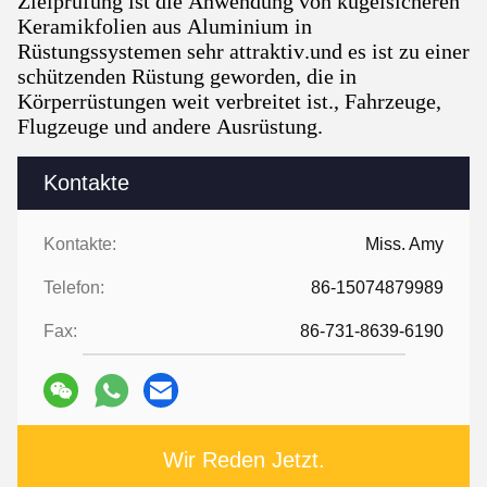
Zielprüfung ist die Anwendung von kugelsicheren
Keramikfolien aus Aluminium in
Rüstungssystemen sehr attraktiv.und es ist zu einer
schützenden Rüstung geworden, die in
Körperrüstungen weit verbreitet ist., Fahrzeuge,
Flugzeuge und andere Ausrüstung.
Kontakte
Kontakte:
Miss. Amy
Telefon:
86-15074879989
Fax:
86-731-8639-6190
Wir Reden Jetzt.