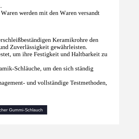
.
er Waren werden mit den Waren versandt
verschleißbeständigen Keramikrohre den
und Zuverlässigkeit gewährleisten.
tet, um ihre Festigkeit und Haltbarkeit zu
amik-Schläuche, um den sich ständig
agement- und vollständige Testmethoden,
cher Gummi-Schlauch