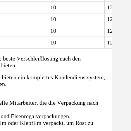
10
12.5
10
12.5
10
12.5
10
12.5
e beste Verschleißlösung nach den
bieten.
d bieten ein komplettes Kundendienstsystem,
en.
lle Mitarbeiter, die die Verpackung nach
 und Eisenregalverpackungen.
ilm oder Klebfilm verpackt, um Rost zu