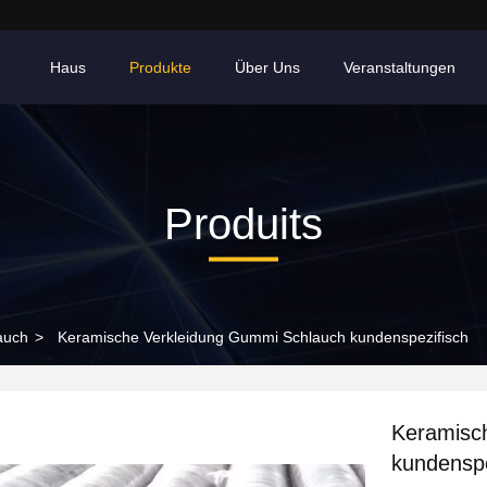
Haus
Produkte
Über Uns
Veranstaltungen
Produits
auch
>
Keramische Verkleidung Gummi Schlauch kundenspezifisch
Keramisc
kundenspe