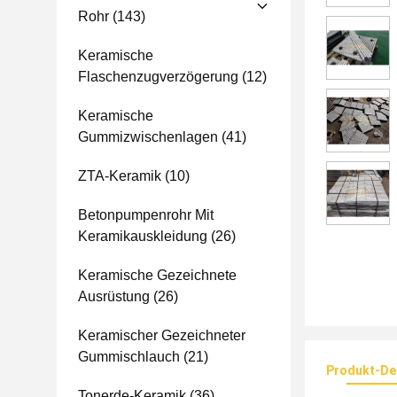
Rohr
(143)
Keramische
Flaschenzugverzögerung
(12)
Keramische
Gummizwischenlagen
(41)
ZTA-Keramik
(10)
Betonpumpenrohr Mit
Keramikauskleidung
(26)
Keramische Gezeichnete
Ausrüstung
(26)
Keramischer Gezeichneter
Gummischlauch
(21)
Produkt-Det
Tonerde-Keramik
(36)