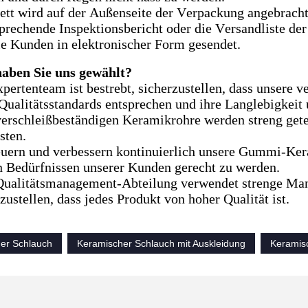
ett wird auf der Außenseite der Verpackung angebracht
prechende Inspektionsbericht oder die Versandliste d
ie Kunden in elektronischer Form gesendet.
ben Sie uns gewählt?
pertenteam ist bestrebt, sicherzustellen, dass unsere 
Qualitätsstandards entsprechen und ihre Langlebigkeit 
erschleißbeständigen Keramikrohre werden streng getes
sten.
uern und verbessern kontinuierlich unsere Gummi-Ker
 Bedürfnissen unserer Kunden gerecht zu werden.
Qualitätsmanagement-Abteilung verwendet strenge Man
zustellen, dass jedes Produkt von hoher Qualität ist.
er Schlauch
Keramischer Schlauch mit Auskleidung
Keramis