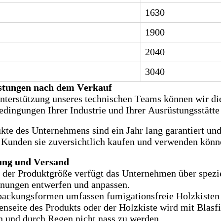
1630
1900
2040
3040
istungen nach dem Verkauf
nterstützung unseres technischen Teams können wir di
edingungen Ihrer Industrie und Ihrer Ausrüstungsstätte 
kte des Unternehmens sind ein Jahr lang garantiert un
 Kunden sie zuversichtlich kaufen und verwenden könn
ng und Versand
der Produktgröße verfügt das Unternehmen über spezie
nungen entwerfen und anpassen.
ackungsformen umfassen fumigationsfreie Holzkisten
nseite des Produkts oder der Holzkiste wird mit Blasf
 und durch Regen nicht nass zu werden.