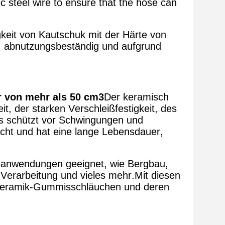
c steel wire to ensure that the hose can
keit von Kautschuk mit der Härte von
t, abnutzungsbeständig und aufgrund
 von mehr als 50 cm3
Der keramisch
it, der starken Verschleißfestigkeit, des
Es schützt vor Schwingungen und
eicht und hat eine lange Lebensdauer,
ieanwendungen geeignet, wie Bergbau,
Verarbeitung und vieles mehr.Mit diesen
n Keramik-Gummisschläuchen und deren