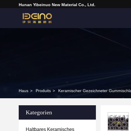
Hunan Yibeinuo New Material Co., Ltd.
Haus
>
Produits
>
Keramischer Gezeichneter Gummischl
Kategorien
Haltbares Keramisches