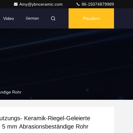
Amy@ybnceramic.com
86-15074879989
Video
Plaudern
German
ändige Rohr
utzungs- Keramik-Riegel-Geleierte
e 5 mm Abrasionsbeständige Rohr