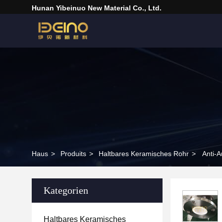
Hunan Yibeinuo New Material Co., Ltd.
Haus
>
Produits
>
Haltbares Keramisches Rohr
>
Anti-
Kategorien
Haltbares Keramisches