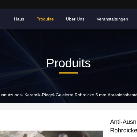
Haus
Produkte
Über Uns
Veranstaltungen
Produits
Ausnutzungs- Keramik-Riegel-Geleierte Rohrdicke 5 mm Abrasionsbest
Anti-Ausn
Rohrdick