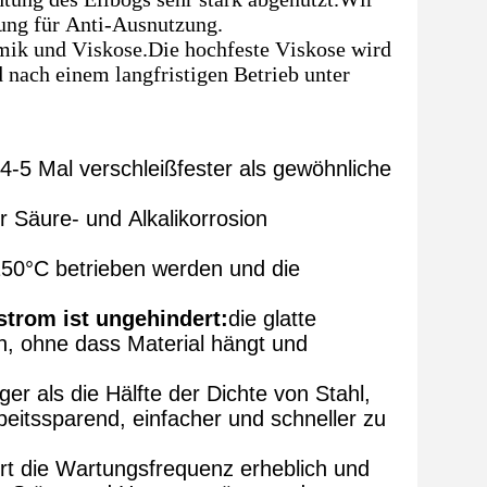
ung für Anti-Ausnutzung.
amik und Viskose.Die hochfeste Viskose wird
d nach einem langfristigen Betrieb unter
4-5 Mal verschleißfester als gewöhnliche
 Säure- und Alkalikorrosion
150°C betrieben werden und die
strom ist ungehindert:
die glatte
n, ohne dass Material hängt und
er als die Hälfte der Dichte von Stahl,
beitssparend, einfacher und schneller zu
rt die Wartungsfrequenz erheblich und