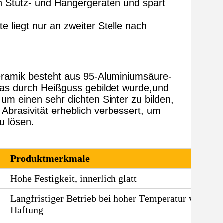
on Stütz- und Hangergeräten und spart
 liegt nur an zweiter Stelle nach
Keramik besteht aus 95-Aluminiumsäure-
as durch Heißguss gebildet wurde,und
um einen sehr dichten Sinter zu bilden,
Abrasivität erheblich verbessert, um
u lösen.
Produktmerkmale
Hohe Festigkeit, innerlich glatt
Langfristiger Betrieb bei hoher Temperatur von 150
Haftung