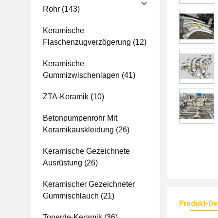
Rohr
(143)
Keramische
Flaschenzugverzögerung
(12)
Keramische
Gummizwischenlagen
(41)
ZTA-Keramik
(10)
Betonpumpenrohr Mit
Keramikauskleidung
(26)
Keramische Gezeichnete
Ausrüstung
(26)
Keramischer Gezeichneter
Gummischlauch
(21)
Produkt-Det
Tonerde-Keramik
(36)