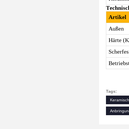
Technisc
Artikel
Außen
Härte (K
Scherfes
Betriebs
Tags:
Keramisch
Anbringun