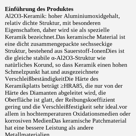
Einführung des Produktes
Al2O3-Keramik: hoher Aluminiumoxidgehalt,
relativ dichte Struktur, mit besonderen
Eigenschaften, daher wird sie als spezielle
Keramik bezeichnet.Das keramische Material ist
eine dicht zusammengepackte sechsseckige
Struktur, bestehend aus Sauerstoff-IonenDies ist
die gleiche stabile α-Al2O3-Struktur wie
natürliches Korund, so dass Keramik einen hohen
Schmelzpunkt hat.und ausgezeichnete
VerschleißbeständigkeitDie Härte des
Keramikplatts beträgt ≥HRA85, die nur von der
Härte des Diamanten abgeleitet wird, die
Oberfläche ist glatt, der Reibungskoeffizient
gering und die Verschleißfestigkeit sehr ideal.vor
allem in hochtemperaturen Oxidationsmedien oder
korrosiven MedienDas keramische Patchmaterial
hat eine bessere Leistung als andere
Metallmaterialien.