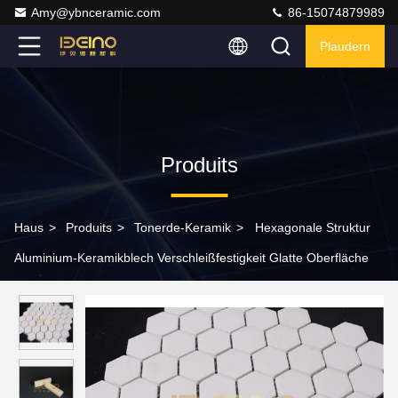
Amy@ybnceramic.com
86-15074879989
Plaudern
Produits
Haus
>
Produits
>
Tonerde-Keramik
>
Hexagonale Struktur
Aluminium-Keramikblech Verschleißfestigkeit Glatte Oberfläche