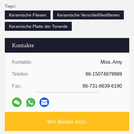
Tags:
Keramische Fliesen
Keramische Verschleißfestfliesen
Keramische Platte der Tonerde
Kontakte
Kontakte:
Miss. Amy
Telefon:
86-15074879989
Fax:
86-731-8639-6190
Wir Reden Jetzt.