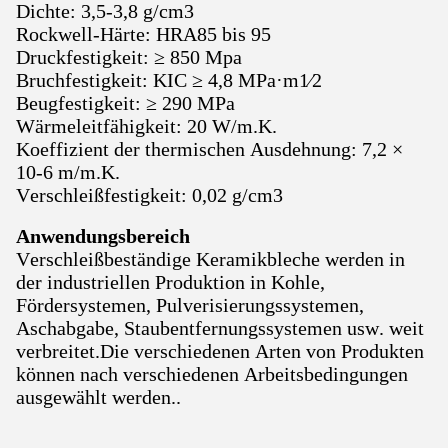
Dichte: 3,5-3,8 g/cm3
Rockwell-Härte: HRA85 bis 95
Druckfestigkeit: ≥ 850 Mpa
Bruchfestigkeit: KΙC ≥ 4,8 MPa·m1⁄2
Beugfestigkeit: ≥ 290 MPa
Wärmeleitfähigkeit: 20 W/m.K.
Koeffizient der thermischen Ausdehnung: 7,2 ×
10-6 m/m.K.
Verschleißfestigkeit: 0,02 g/cm3
Anwendungsbereich
Verschleißbeständige Keramikbleche werden in
der industriellen Produktion in Kohle,
Fördersystemen, Pulverisierungssystemen,
Aschabgabe, Staubentfernungssystemen usw. weit
verbreitet.Die verschiedenen Arten von Produkten
können nach verschiedenen Arbeitsbedingungen
ausgewählt werden..