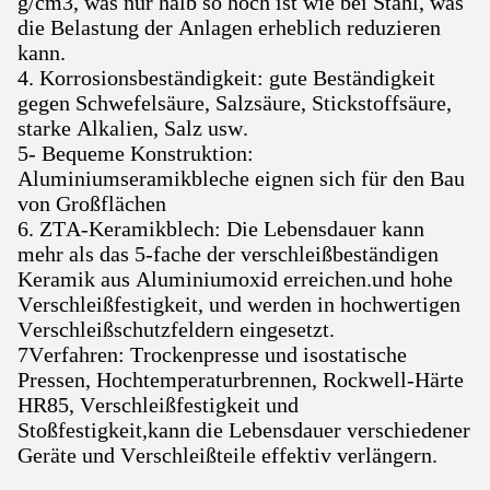
g/cm3, was nur halb so hoch ist wie bei Stahl, was
die Belastung der Anlagen erheblich reduzieren
kann.
4. Korrosionsbeständigkeit: gute Beständigkeit
gegen Schwefelsäure, Salzsäure, Stickstoffsäure,
starke Alkalien, Salz usw.
5- Bequeme Konstruktion:
Aluminiumseramikbleche eignen sich für den Bau
von Großflächen
6. ZTA-Keramikblech: Die Lebensdauer kann
mehr als das 5-fache der verschleißbeständigen
Keramik aus Aluminiumoxid erreichen.und hohe
Verschleißfestigkeit, und werden in hochwertigen
Verschleißschutzfeldern eingesetzt.
7Verfahren: Trockenpresse und isostatische
Pressen, Hochtemperaturbrennen, Rockwell-Härte
HR85, Verschleißfestigkeit und
Stoßfestigkeit,kann die Lebensdauer verschiedener
Geräte und Verschleißteile effektiv verlängern.