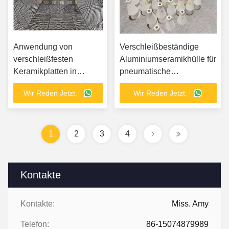
Anwendung von
Verschleißbeständige
verschleißfesten
Aluminiumseramikhülle für
Keramikplatten in
pneumatische
Bergwerksrutschen
Förderrohren
Wir Reden Jetzt. '
Wir Reden Jetzt. '
1
2
3
4
Kontakte
Kontakte:
Miss. Amy
Telefon:
86-15074879989