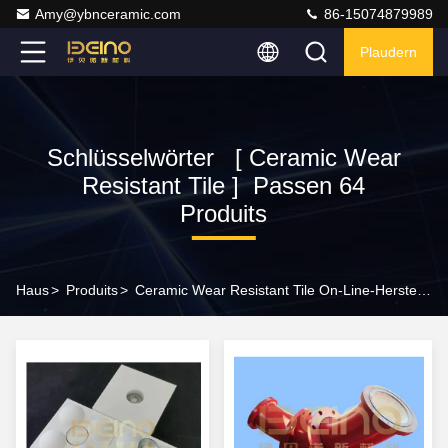
Amy@ybnceramic.com
86-15074879989
Plaudern
Schlüsselwörter [ Ceramic Wear
Resistant Tile ] Passen 64
Produits
Haus
>
Produits
>
Ceramic Wear Resistant Tile On-Line-Hersteller