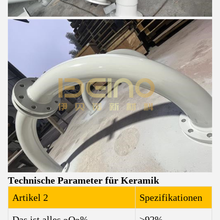
Technische Parameter für Keramik
Artikel 2
Spezifikationen
Das ist alles.
O
%
≥92%