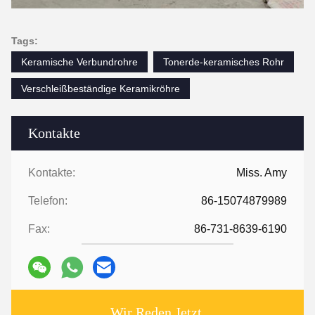
Tags:
Keramische Verbundrohre
Tonerde-keramisches Rohr
Verschleißbeständige Keramikröhre
Kontakte
Kontakte:
Miss. Amy
Telefon:
86-15074879989
Fax:
86-731-8639-6190
Wir Reden Jetzt.