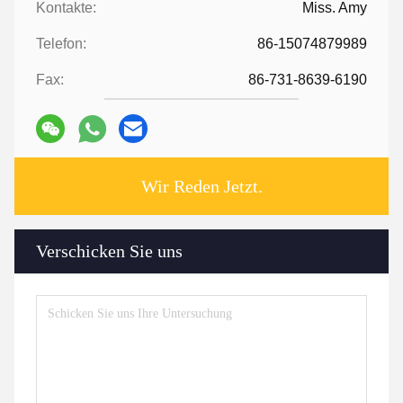
Kontakte:
Miss. Amy
Telefon:
86-15074879989
Fax:
86-731-8639-6190
Wir Reden Jetzt.
Verschicken Sie uns