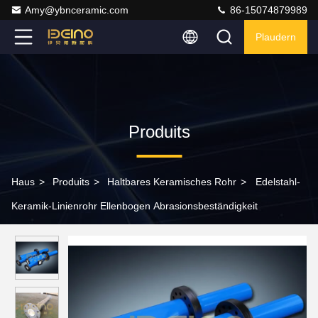
Amy@ybnceramic.com
86-15074879989
Plaudern
Produits
Haus
>
Produits
>
Haltbares Keramisches Rohr
>
Edelstahl-
Keramik-Linienrohr Ellenbogen Abrasionsbeständigkeit