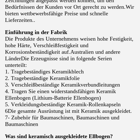
Zeichnungen angepasst werden können, um den
Bedürfnissen der Kunden vor Ort gerecht zu werden.Wir
bieten wettbewerbsfähige Preise und schnelle
Lieferzeiten..
Einführung in der Fabrik
Die Produkte des Unternehmens weisen hohe Festigkeit,
hohe Härte, Verschleißfestigkeit und
Korrosionsbeständigkeit auf.Australien und andere
LänderDie Erzeugnisse sind in folgende Serien
unterteilt:
1. Tragebeständiges Keramikblech
2. Tragebeständige Keramikfolie
3. Verschleißbeständige Keramikverbundleitungen
4. Tragen Sie einen widerstandsfähigen Keramik
Ellenbogen (Lithium-Batterie Ellenbogen)
5. Verkleidungsbeständige Keramik-Rollenkapseln
6Die gesamte Ausrüstung ist mit Keramik ausgekleidet.
7- Zubehör für Baumaschinen, Baumaschinen und
Baumaschinen
Was sind keramisch ausgekleidete Ellbogen?