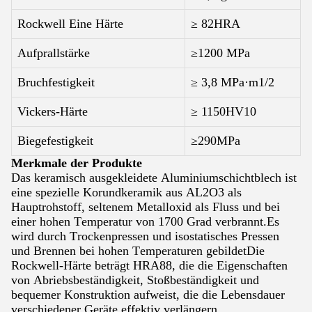
Rockwell Eine Härte
≥ 82HRA
Aufprallstärke
≥1200 MPa
Bruchfestigkeit
≥ 3,8 MPa·m1/2
Vickers-Härte
≥ 1150HV10
Biegefestigkeit
≥290MPa
Merkmale der Produkte
Das keramisch ausgekleidete Aluminiumschichtblech ist
eine spezielle Korundkeramik aus AL2O3 als
Hauptrohstoff, seltenem Metalloxid als Fluss und bei
einer hohen Temperatur von 1700 Grad verbrannt.Es
wird durch Trockenpressen und isostatisches Pressen
und Brennen bei hohen Temperaturen gebildetDie
Rockwell-Härte beträgt HRA88, die die Eigenschaften
von Abriebsbeständigkeit, Stoßbeständigkeit und
bequemer Konstruktion aufweist, die die Lebensdauer
verschiedener Geräte effektiv verlängern