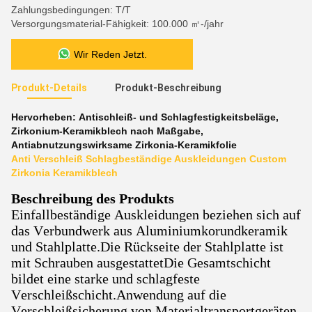
Zahlungsbedingungen: T/T
Versorgungsmaterial-Fähigkeit: 100.000 ㎡-/jahr
Wir Reden Jetzt.
Produkt-Details
Produkt-Beschreibung
Hervorheben:
Antischleiß- und Schlagfestigkeitsbeläge
,
Zirkonium-Keramikblech nach Maßgabe
,
Antiabnutzungswirksame Zirkonia-Keramikfolie
Anti Verschleiß Schlagbeständige Auskleidungen Custom
Zirkonia Keramikblech
Beschreibung des Produkts
Einfallbeständige Auskleidungen beziehen sich auf
das Verbundwerk aus Aluminiumkorundkeramik
und Stahlplatte.Die Rückseite der Stahlplatte ist
mit Schrauben ausgestattetDie Gesamtschicht
bildet eine starke und schlagfeste
Verschleißschicht.Anwendung auf die
Verschleißsicherung von Materialtransportgeräten