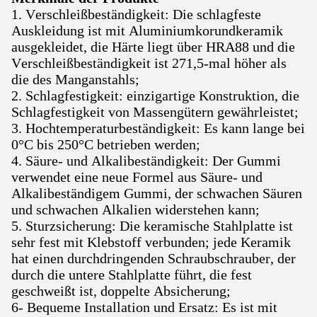
1. Verschleißbeständigkeit: Die schlagfeste
Auskleidung ist mit Aluminiumkorundkeramik
ausgekleidet, die Härte liegt über HRA88 und die
Verschleißbeständigkeit ist 271,5-mal höher als
die des Manganstahls;
2. Schlagfestigkeit: einzigartige Konstruktion, die
Schlagfestigkeit von Massengütern gewährleistet;
3. Hochtemperaturbeständigkeit: Es kann lange bei
0°C bis 250°C betrieben werden;
4. Säure- und Alkalibeständigkeit: Der Gummi
verwendet eine neue Formel aus Säure- und
Alkalibeständigem Gummi, der schwachen Säuren
und schwachen Alkalien widerstehen kann;
5. Sturzsicherung: Die keramische Stahlplatte ist
sehr fest mit Klebstoff verbunden; jede Keramik
hat einen durchdringenden Schraubschrauber, der
durch die untere Stahlplatte führt, die fest
geschweißt ist, doppelte Absicherung;
6- Bequeme Installation und Ersatz: Es ist mit