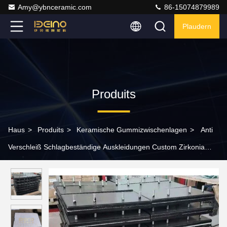
Amy@ybnceramic.com
86-15074879989
Plaudern
Produits
Haus
>
Produits
>
Keramische Gummizwischenlagen
>
Anti
Verschleiß Schlagbeständige Auskleidungen Custom Zirkonia
Keramikblech